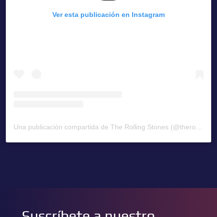
Ver esta publicación en Instagram
Una publicación compartida de The Rolling Stones (@therollingstones)
Suscríbete a nuestro