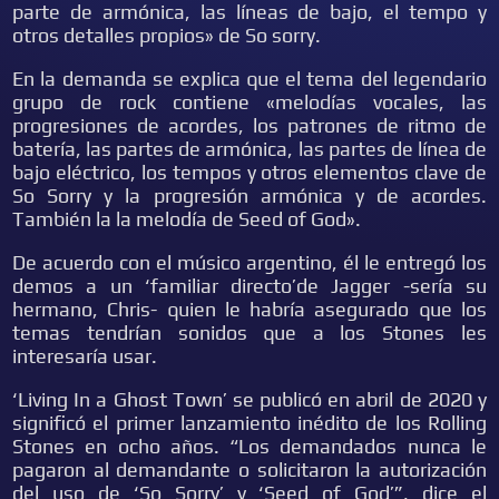
parte de armónica, las líneas de bajo, el tempo y
otros detalles propios» de So sorry.
En la demanda se explica que el tema del legendario
grupo de rock contiene «melodías vocales, las
progresiones de acordes, los patrones de ritmo de
batería, las partes de armónica, las partes de línea de
bajo eléctrico, los tempos y otros elementos clave de
So Sorry y la progresión armónica y de acordes.
También la la melodía de Seed of God».
De acuerdo con el músico argentino, él le entregó los
demos a un ‘familiar directo’de Jagger -sería su
hermano, Chris- quien le habría asegurado que los
temas tendrían sonidos que a los Stones les
interesaría usar.
‘Living In a Ghost Town’ se publicó en abril de 2020 y
significó el primer lanzamiento inédito de los Rolling
Stones en ocho años. “Los demandados nunca le
pagaron al demandante o solicitaron la autorización
del uso de ‘So Sorry’ y ‘Seed of God’”, dice el