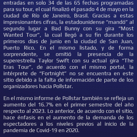
entradas en solo 34 de las 65 fechas programadas
para su tour, el cual finalizó el pasado 4 de mayo en la
ciudad de Río de Janeiro, Brasil. Gracias a estas
impresionantes cifras, la estadounidense “mandó” al
segundo lugar a Bad Bunny con su gira “Most
Wanted Tour”, la cual llegó a su fin durante los
primeros días de junio en la ciudad de San Juan,
Puerto Rico. En el mismo listado, y de forma
sorprendente, se omitió la presencia de la
superestrella Taylor Swift con su actual gira “The
Eras Tour”, de acuerdo con el mismo portal, la
intérprete de “Fortnight” no se encuentra en este
sitio debido a la falta de información de parte de los
organizadores hacia Pollstar.
En el mismo informe de Pollstar también se refleja un
aumento del 16.7% en el primer semestre del año
respecto al 2023. Lo anterior, de acuerdo con el sitio,
hace énfasis en el aumento de la demanda de los
espectadores a los niveles previos al inicio de la
pandemia de Covid-19 en 2020.