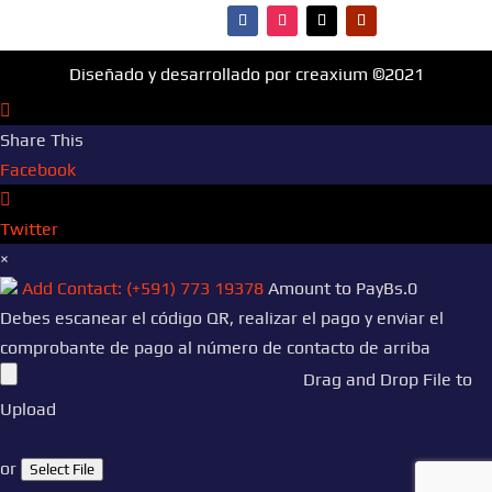
Diseñado y desarrollado por creaxium ©2021
Share This
Facebook
Twitter
×
Add Contact: (+591) 773 19378
Amount to Pay
Bs.
0
Debes escanear el código QR, realizar el pago y enviar el
comprobante de pago al número de contacto de arriba
Drag and Drop File to
Upload
or
Select File