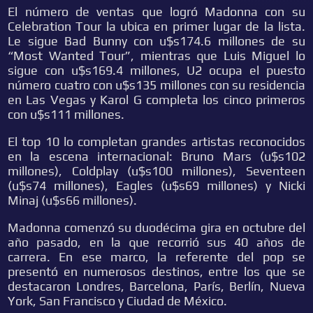
El número de ventas que logró Madonna con su
Celebration Tour la ubica en primer lugar de la lista.
Le sigue Bad Bunny con u$s174.6 millones de su
“Most Wanted Tour”, mientras que Luis Miguel lo
sigue con u$s169.4 millones, U2 ocupa el puesto
número cuatro con u$s135 millones con su residencia
en Las Vegas y Karol G completa los cinco primeros
con u$s111 millones.
El top 10 lo completan grandes artistas reconocidos
en la escena internacional: Bruno Mars (u$s102
millones), Coldplay (u$s100 millones), Seventeen
(u$s74 millones), Eagles (u$s69 millones) y Nicki
Minaj (u$s66 millones).
Madonna comenzó su duodécima gira en octubre del
año pasado, en la que recorrió sus 40 años de
carrera. En ese marco, la referente del pop se
presentó en numerosos destinos, entre los que se
destacaron Londres, Barcelona, París, Berlín, Nueva
York, San Francisco y Ciudad de México.