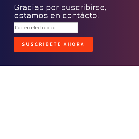
Gracias por suscribirse,
estamos en contácto!
SUSCRIBETE AHORA
BUSCAR
CONTACTOS
C/ Masavi N° 25 Zona B.
Urbari
Santa Cruz, Bolivia