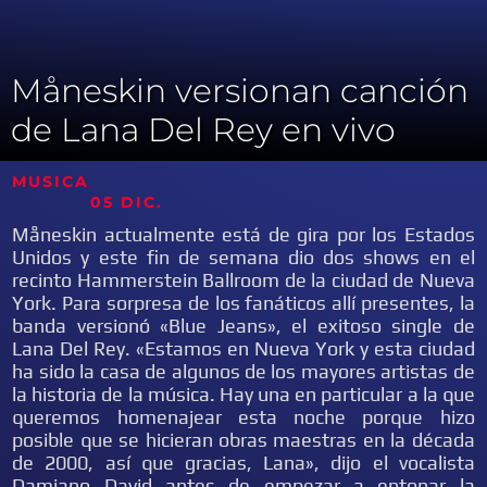
Måneskin versionan canción
de Lana Del Rey en vivo
MUSICA
05 DIC.
Måneskin actualmente está de gira por los Estados
Unidos y este fin de semana dio dos shows en el
recinto Hammerstein Ballroom de la ciudad de Nueva
York. Para sorpresa de los fanáticos allí presentes, la
banda versionó «Blue Jeans», el exitoso single de
Lana Del Rey. «Estamos en Nueva York y esta ciudad
ha sido la casa de algunos de los mayores artistas de
la historia de la música. Hay una en particular a la que
queremos homenajear esta noche porque hizo
posible que se hicieran obras maestras en la década
de 2000, así que gracias, Lana», dijo el vocalista
Damiano David antes de empezar a entonar la