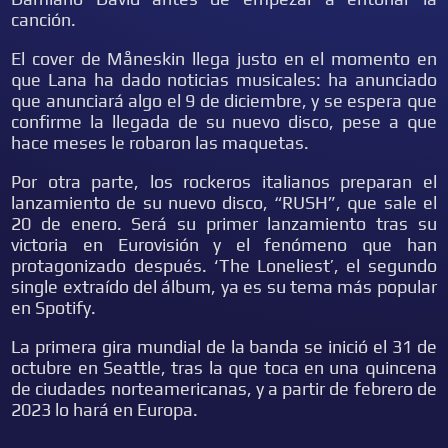
canción.
El cover de Måneskin llega justo en el momento en
que Lana ha dado noticias musicales: ha anunciado
que anunciará algo el 9 de diciembre, y se espera que
confirme la llegada de su nuevo disco, pese a que
hace meses le robaron las maquetas.
Por otra parte, los rockeros italianos preparan el
lanzamiento de su nuevo disco, “RUSH”, que sale el
20 de enero. Será su primer lanzamiento tras su
victoria en Eurovisión y el fenómeno que han
protagonizado después. ‘The Loneliest’, el segundo
single extraído del álbum, ya es su tema más popular
en Spotify.
La primera gira mundial de la banda se inició el 31 de
octubre en Seattle, tras la que toca en una quincena
de ciudades norteamericanas, y a partir de febrero de
2023 lo hará en Europa.