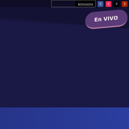
En VIVO