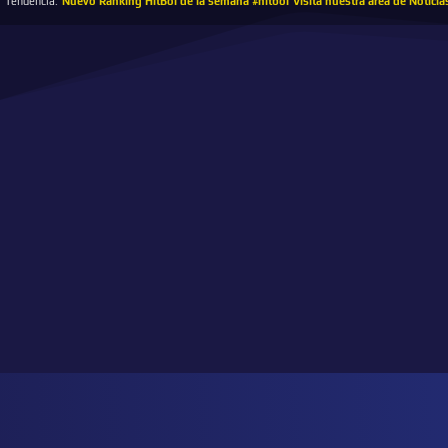
Tendencia:
Nuevo Ranking HitBol de la semana #hitbol
Visita nuestra área de Noticia