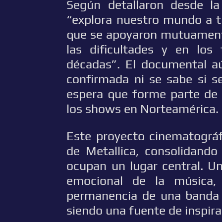
Según detallaron desde la
“explora nuestro mundo a tr
que se apoyaron mutuamente
las dificultades y en los
décadas”. El documental a
confirmada ni se sabe si se
espera que forme parte de 
los shows en Norteamérica.
Este proyecto cinematográf
de Metallica, consolidando
ocupan un lugar central. U
emocional de la música,
permanencia de una banda q
siendo una fuente de inspira