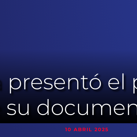
a presentó el
de su documen
 ABRIL 2025