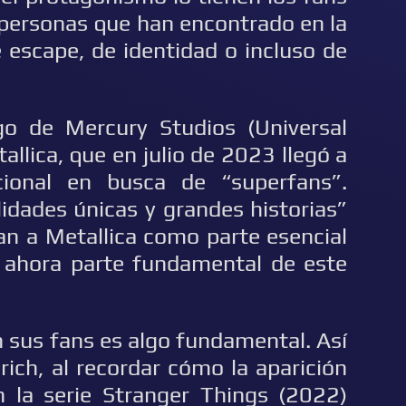
 personas que han encontrado en la
 escape, de identidad o incluso de
go de Mercury Studios (Universal
allica, que en julio de 2023 llegó a
cional en busca de “superfans”.
idades únicas y grandes historias”
an a Metallica como parte esencial
s ahora parte fundamental de este
on sus fans es algo fundamental. Así
lrich, al recordar cómo la aparición
 la serie Stranger Things (2022)