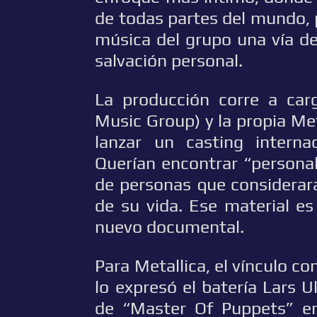
de todas partes del mundo,
música del grupo una vía de
salvación personal.
La producción corre a car
Music Group) y la propia Met
lanzar un casting interna
Querían encontrar “personal
de personas que considerar
de su vida. Ese material e
nuevo documental.
Para Metallica, el vínculo c
lo expresó el batería Lars U
de “Master Of Puppets” en