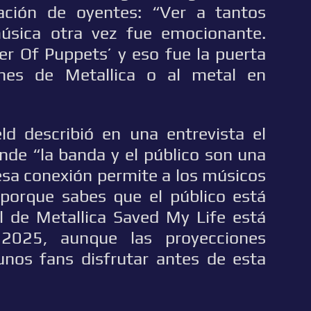
ación de oyentes: “Ver a tantos
úsica otra vez fue emocionante.
r Of Puppets’ y eso fue la puerta
nes de Metallica o al metal en
ld describió en una entrevista el
nde “la banda y el público son una
esa conexión permite a los músicos
, porque sabes que el público está
al de Metallica Saved My Life está
 2025, aunque las proyecciones
gunos fans disfrutar antes de esta