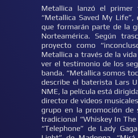
Metallica lanzó el primer
“Metallica Saved My Life”,
que formarán parte de la g
Norteamérica. Según trasc
proyecto como “inconclu
Metallica a través de la vid
ver el testimonio de los se
banda. “Metallica somos tod
describe el baterista Lars U
NME, la película está dirigi
director de videos musicales
grupo en la promoción de 
tradicional “Whiskey In The 
“Telephone” de Lady Gaga
Light” de Madonna. “Mirá