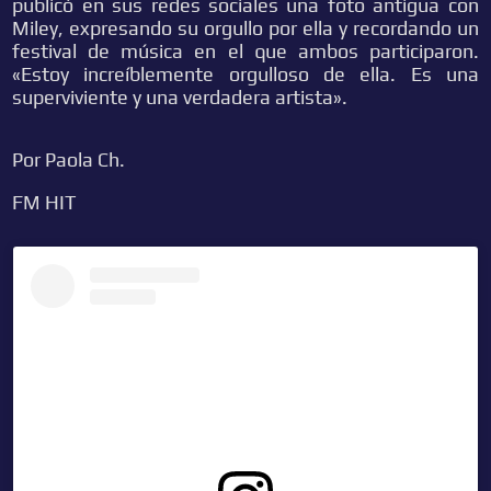
publicó en sus redes sociales una foto antigua con
Miley, expresando su orgullo por ella y recordando un
festival de música en el que ambos participaron.
«Estoy increíblemente orgulloso de ella. Es una
superviviente y una verdadera artista».
Por Paola Ch.
FM HIT