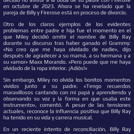
en octubre de 2023. Ahora se ha revelado que la
pareja de Billy y Firerose está en proceso de divorcio.
Otro de los claros ejemplos de los evidentes
problemas entre padre e hija fue el momento en el
que Miley decidió omitir el nombre de Billy Ray
durante su discurso tras haber ganado el Grammy:
«No creo que me haya olvidado de nadie», dijo
después de agradecer a su mamá, a su hermana y a
su «amor» Maxx Morando. «Pero puede que me haya
olvidado de la ropa interior. ¡Adiós!»
Sin embargo, Miley no olvida los bonitos momentos
vividos junto a su padre. «Tengo recuerdos
maravillosos cantando con mi papá y aprendiendo y
observando su voz y la forma en que usaba este
instrumento», comentó. A pesar de las tensiones
actuales, reconoce la influencia positiva que Billy Ray
ha tenido en su vida y carrera musical.
En un reciente intento de reconciliación, Billy Ray