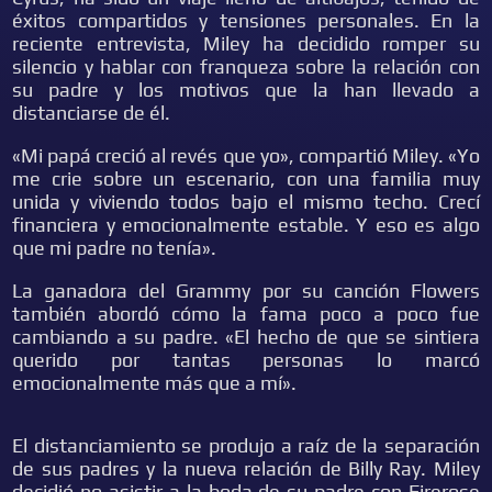
éxitos compartidos y tensiones personales. En la
reciente entrevista, Miley ha decidido romper su
silencio y hablar con franqueza sobre la relación con
su padre y los motivos que la han llevado a
distanciarse de él.
«Mi papá creció al revés que yo», compartió Miley. «Yo
me crie sobre un escenario, con una familia muy
unida y viviendo todos bajo el mismo techo. Crecí
financiera y emocionalmente estable. Y eso es algo
que mi padre no tenía».
La ganadora del Grammy por su canción Flowers
también abordó cómo la fama poco a poco fue
cambiando a su padre. «El hecho de que se sintiera
querido por tantas personas lo marcó
emocionalmente más que a mí».
El distanciamiento se produjo a raíz de la separación
de sus padres y la nueva relación de Billy Ray. Miley
decidió no asistir a la boda de su padre con Firerose