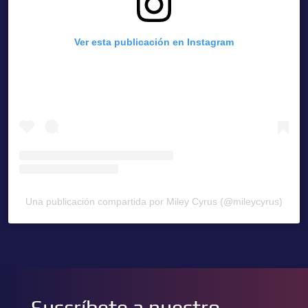
Ver esta publicación en Instagram
Una publicación compartida por Miley Cyrus (@mileycyrus)
Suscríbete a nuestro