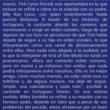
mamá, Tish Cyrus-Purcell; una oportunidad en la que
incluso se refirió a cómo es la relación con su padre,
Billy Ray Cyrus, con quien recientemente había
puesto distancia. A través de sus historias de
Instagram, la cantante abordó los rumores que
comenzaron a surgir en redes sociales, luego de que
algunos de sus fans se percataran de que Tish había
dejado de seguir a su hija en redes sociales, lo que
interpretaron como una señal de distanciamiento
entre ellas. Pero nada más alejado a la realidad, por
lo que la intérprete de End of the World no tardó en
pronunciarse. «Rara vez comento sobre rumores,
pero mi mamá y yo estamos tan unidas que nada
podría interponerse entre nosotras. Ella es mi mejor
amiga. Como muchas mamás, no sabe cómo usar su
teléfono y, de alguna manera, me dejó de seguir.
Simple, una coincidencia y nada más”, escribió la
cantante en Instagram Stories. En ese mismo
sentido, Miley también se refirió a su relación con su
famoso padre, dejando en claro que a pesar de sus
problemas del pasado, ahora atraviesan por un buen