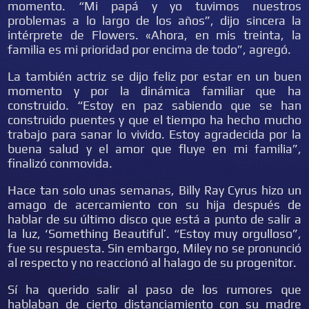
momento. “Mi papá y yo tuvimos nuestros
problemas a lo largo de los años”, dijo sincera la
intérprete de Flowers. «Ahora, en mis treinta, la
familia es mi prioridad por encima de todo”, agregó.
La también actriz se dijo feliz por estar en un buen
momento y por la dinámica familiar que ha
construido. “Estoy en paz sabiendo que se han
construido puentes y que el tiempo ha hecho mucho
trabajo para sanar lo vivido. Estoy agradecida por la
buena salud y el amor que fluye en mi familia”,
finalizó conmovida.
Hace tan solo unas semanas, Billy Ray Cyrus hizo un
amago de acercamiento con su hija después de
hablar de su último disco que está a punto de salir a
la luz, ‘Something Beautiful’. “Estoy muy orgulloso”,
fue su respuesta. Sin embargo, Miley no se pronunció
al respecto y no reaccionó al halago de su progenitor.
Sí ha querido salir al paso de los rumores que
hablaban de cierto distanciamiento con su madre