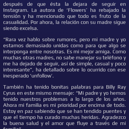
después de que ésta la dejara de seguir en
Instagram. La autora de ‘Flowers’ ha rebajado la
tensión y ha mencionado que todo es fruto de la
casualidad. Por ahora, la relación con su madre sigue
siendo excelsa.
“Rara vez hablo sobre rumores, pero mi madre y yo
estamos demasiado unidas como para que algo se
interponga entre nosotras. Es mi mejor amiga. Como
muchas otras madres, no sabe manejar su teléfono y
me ha dejado de seguir, así de simple, casual y poco
interesante”, ha detallado sobre lo ocurrido con ese
inesperado ‘unfollow’.
También ha tenido bonitas palabras para Billy Ray
Cyrus en este mismo mensaje: “Mi padre y yo hemos
tenido nuestros problemas a lo largo de los años.
Ahora mi familia es mi prioridad por encima de todo.
Estoy en paz sabiendo que se han tendido puentes y
que el tiempo ha curado muchas heridas. Agradezco
la buena salud y el amor que fluye a través de mi