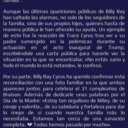
familia”.
Aunque las últimas apariciones públicas de Billy Ray
han saltado las alarmas, no solo de los seguidores de
la familia, sino de sus propios hijos, quienes hasta de
manera pública le han ofrecido su ayuda. Un ejemplo
de esto fue la reacción de Trace Cyrus tras ver a su
padre sumergido en la polémicas durante su
actuación en el acto inaugural de Trump,
escribiéndole una carta pública para hacerle ver la
situación en la que se encontraba: «No estás sano y
todo el mundo lo está notando», le confesó.
Por su parte, Billy Ray Cyrus ha querido confirmar esta
reconciliación con una foto familiar en la que ambos
aparecen juntos para celebrar el 31 cumpleaños de
Braison. Además de dedicarle unas palabras por el
Día de la Madre: «Estoy tan orgulloso de Miley, de su
coraje y valentía… de su sabiduría y fortaleza para dar
lo mejor de sí cuando nuestra familia más lo
necesitaba. Estamos tan cerca de una sanación
completa. 💔 Todos hemos pasado por mucho».