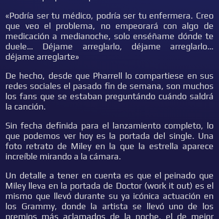
«Podría ser tu médico, podría ser tu enfermera. Creo
que veo el problema, no empeorará con algo de
medicación a medianoche, solo enséñame dónde te
duele… Déjame arreglarlo, déjame arreglarlo…
déjame arreglarte»
De hecho, desde que Pharrell lo compartiese en sus
redes sociales el pasado fin de semana, son muchos
los fans que se estaban preguntándo cuándo saldrá
la canción.
Sin fecha definida para el lanzamiento completo, lo
que podemos ver hoy es la portada del single. Una
foto retrato de Miley en la que la estrella aparece
increíble mirando a la cámara.
Un detalle a tener en cuenta es que el peinado que
Miley lleva en la portada de Doctor (work it out) es el
mismo que llevó durante su ya icónica actuación en
los Grammy, donde la artista se llevó uno de los
premios más aclamados de la noche, el de mejor