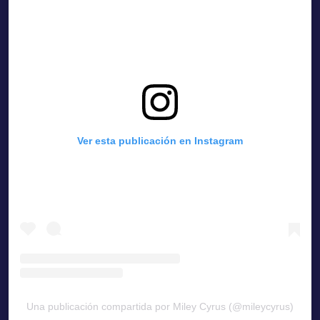
Ver esta publicación en Instagram
Una publicación compartida por Miley Cyrus (@mileycyrus)