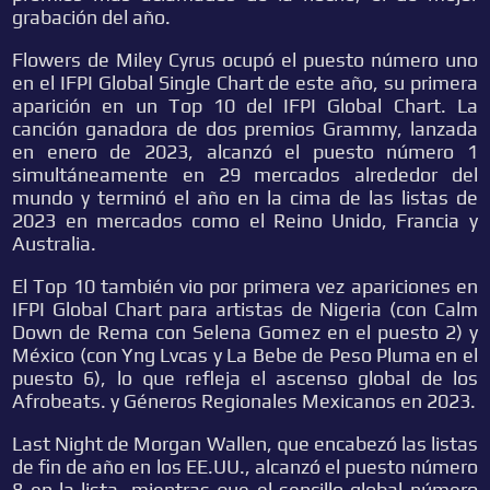
grabación del año.
Flowers de Miley Cyrus ocupó el puesto número uno
en el IFPI Global Single Chart de este año, su primera
aparición en un Top 10 del IFPI Global Chart. La
canción ganadora de dos premios Grammy, lanzada
en enero de 2023, alcanzó el puesto número 1
simultáneamente en 29 mercados alrededor del
mundo y terminó el año en la cima de las listas de
2023 en mercados como el Reino Unido, Francia y
Australia.
El Top 10 también vio por primera vez apariciones en
IFPI Global Chart para artistas de Nigeria (con Calm
Down de Rema con Selena Gomez en el puesto 2) y
México (con Yng Lvcas y La Bebe de Peso Pluma en el
puesto 6), lo que refleja el ascenso global de los
Afrobeats. y Géneros Regionales Mexicanos en 2023.
Last Night de Morgan Wallen, que encabezó las listas
de fin de año en los EE.UU., alcanzó el puesto número
8 en la lista, mientras que el sencillo global número