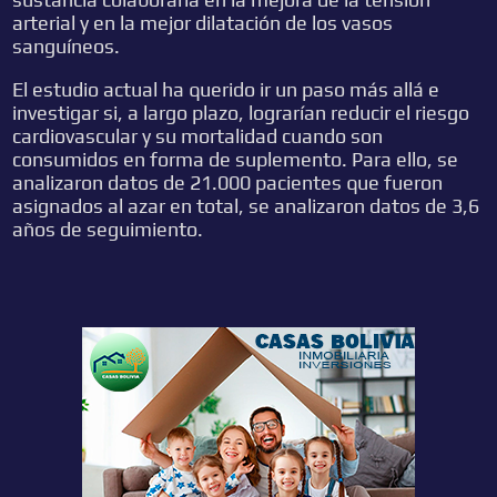
arterial y en la mejor dilatación de los vasos
sanguíneos.
El estudio actual ha querido ir un paso más allá e
investigar si, a largo plazo, lograrían reducir el riesgo
cardiovascular y su mortalidad cuando son
consumidos en forma de suplemento. Para ello, se
analizaron datos de 21.000 pacientes que fueron
asignados al azar en total, se analizaron datos de 3,6
años de seguimiento.