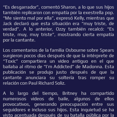
“Es desgarrador”, comentó Sharon, a lo que sus hijos
también replicaron con empatía por la exestrella pop.
“Me siento mal por ella”, expresó Kelly, mientras que
Jack declaró que esta situación era “muy triste, de
verdad”. A lo anterior, Ozzy también recalcó: “Es
triste, muy, muy triste”, mostrando cierta empatía
por la cantante.
Los comentarios de la familia Osbourne sobre Spears
surgieron pocos días después de que la intérprete de
“Toxic” compartiera un video antiguo en el que
bailaba al ritmo de “I’m Addicted” de Madonna. Esta
publicación se produjo justo después de que la
cantante anunciara su soltería tras romper su
relación con Paul Richard Soliz.
A lo largo del tiempo, Britney ha compartido
numerosos videos de baile, algunos de ellos
provocativos, generando preocupación entre sus
seguidores e incluso sus hijos. Esta inquietud se ha
visto acentuada después de su batalla pública por la