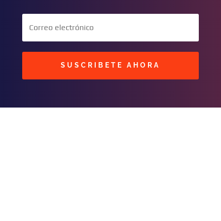
SUSCRIBETE AHORA
BUSCAR
CONTACTOS
C/ Masavi N° 25 Zona B.
Urbari