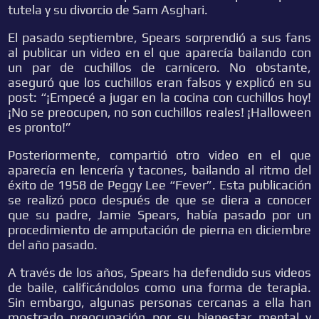
tutela y su divorcio de Sam Asghari.
El pasado septiembre, Spears sorprendió a sus fans
al publicar un video en el que aparecía bailando con
un par de cuchillos de carnicero. No obstante,
aseguró que los cuchillos eran falsos y explicó en su
post: “¡Empecé a jugar en la cocina con cuchillos hoy!
¡No se preocupen, no son cuchillos reales! ¡Halloween
es pronto!”
Posteriormente, compartió otro video en el que
aparecía en lencería y tacones, bailando al ritmo del
éxito de 1958 de Peggy Lee “Fever”. Esta publicación
se realizó poco después de que se diera a conocer
que su padre, Jamie Spears, había pasado por un
procedimiento de amputación de pierna en diciembre
del año pasado.
A través de los años, Spears ha defendido sus videos
de baile, calificándolos como una forma de terapia.
Sin embargo, algunas personas cercanas a ella han
mostrado preocupación por su bienestar mental y