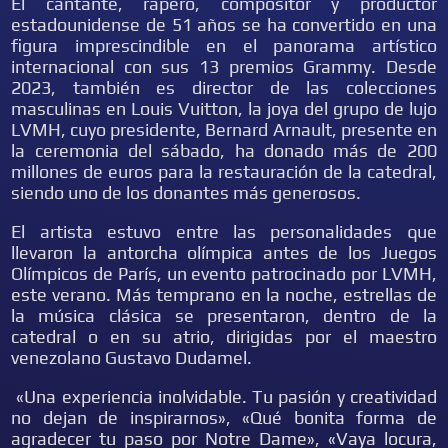
El cantante, rapero, compositor y productor
estadounidense de 51 años se ha convertido en una
figura imprescindible en el panorama artístico
internacional con sus 13 premios Grammy. Desde
2023, también es director de las colecciones
masculinas en Louis Vuitton, la joya del grupo de lujo
LVMH, cuyo presidente, Bernard Arnault, presente en
la ceremonia del sábado, ha donado más de 200
millones de euros para la restauración de la catedral,
siendo uno de los donantes más generosos.
El artista estuvo entre las personalidades que
llevaron la antorcha olímpica antes de los Juegos
Olímpicos de París, un evento patrocinado por LVMH,
este verano. Más temprano en la noche, estrellas de
la música clásica se presentaron, dentro de la
catedral o en su atrio, dirigidas por el maestro
venezolano Gustavo Dudamel.
«Una experiencia inolvidable. Tu pasión y creatividad
no dejan de inspirarnos», «Qué bonita forma de
agradecer tu paso por Notre Dame», «Vaya locura,