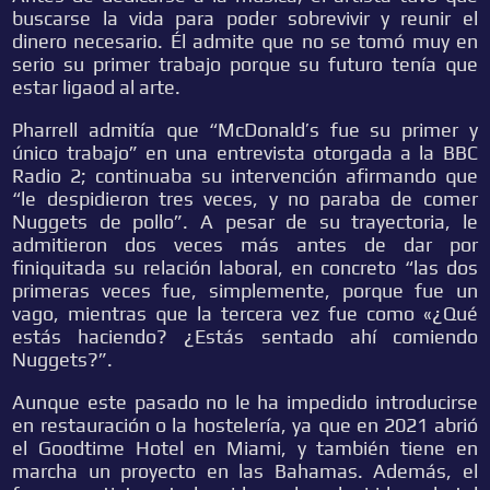
buscarse la vida para poder sobrevivir y reunir el
dinero necesario. Él admite que no se tomó muy en
serio su primer trabajo porque su futuro tenía que
estar ligaod al arte.
Pharrell admitía que “McDonald’s fue su primer y
único trabajo” en una entrevista otorgada a la BBC
Radio 2; continuaba su intervención afirmando que
“le despidieron tres veces, y no paraba de comer
Nuggets de pollo”. A pesar de su trayectoria, le
admitieron dos veces más antes de dar por
finiquitada su relación laboral, en concreto “las dos
primeras veces fue, simplemente, porque fue un
vago, mientras que la tercera vez fue como «¿Qué
estás haciendo? ¿Estás sentado ahí comiendo
Nuggets?”.
Aunque este pasado no le ha impedido introducirse
en restauración o la hostelería, ya que en 2021 abrió
el Goodtime Hotel en Miami, y también tiene en
marcha un proyecto en las Bahamas. Además, el