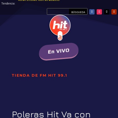
Visita nuestra área de Noticias
Tendencia:
En VIVO
TIENDA DE FM HIT 99.1
Poleras Hit Va con