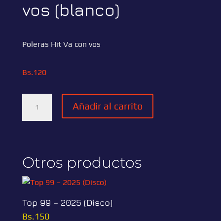
vos (blanco)
Poleras Hit Va con vos
Bs.
120
Añadir al carrito
Otros productos
Top 99 – 2025 (Disco)
Bs.
150