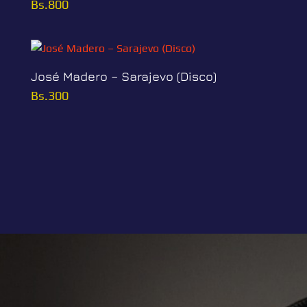
Bs.
800
José Madero – Sarajevo (Disco)
Bs.
300