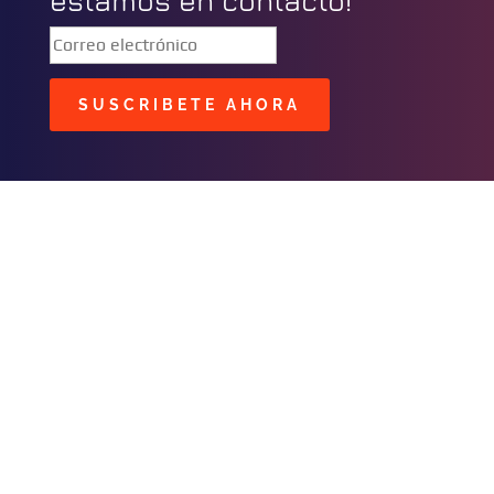
estamos en contácto!
SUSCRIBETE AHORA
BUSCAR
CONTACTOS