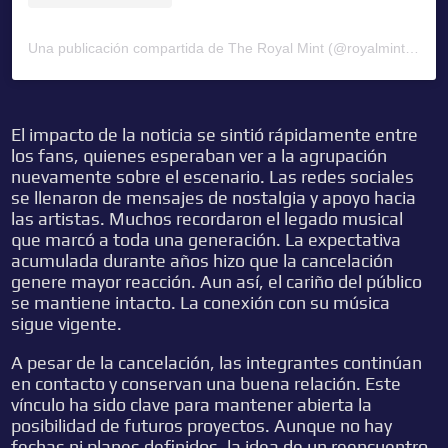
Una publicación compartida de The Royal Mint (@royalmintuk)
El impacto de la noticia se sintió rápidamente entre
los fans, quienes esperaban ver a la agrupación
nuevamente sobre el escenario. Las redes sociales
se llenaron de mensajes de nostalgia y apoyo hacia
las artistas. Muchos recordaron el legado musical
que marcó a toda una generación. La expectativa
acumulada durante años hizo que la cancelación
genere mayor reacción. Aun así, el cariño del público
se mantiene intacto. La conexión con su música
sigue vigente.
A pesar de la cancelación, las integrantes continúan
en contacto y conservan una buena relación. Este
vínculo ha sido clave para mantener abierta la
posibilidad de futuros proyectos. Aunque no hay
fechas ni planes definidos, la idea de un reencuentro