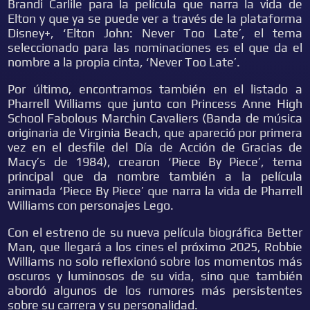
Brandi Carlile para la película que narra la vida de
Elton y que ya se puede ver a través de la plataforma
Disney+, ‘Elton John: Never Too Late’, el tema
seleccionado para las nominaciones es el que da el
nombre a la propia cinta, ‘Never Too Late’.
Por último, encontramos también en el listado a
Pharrell Williams que junto con Princess Anne High
School Fabolous Marchin Cavaliers (Banda de música
originaria de Virginia Beach, que apareció por primera
vez en el desfile del Día de Acción de Gracias de
Macy’s de 1984), crearon ‘Piece By Piece’, tema
principal que da nombre también a la película
animada ‘Piece By Piece’ que narra la vida de Pharrell
Williams con personajes Lego.
Con el estreno de su nueva película biográfica Better
Man, que llegará a los cines el próximo 2025, Robbie
Williams no solo reflexionó sobre los momentos más
oscuros y luminosos de su vida, sino que también
abordó algunos de los rumores más persistentes
sobre su carrera y su personalidad.