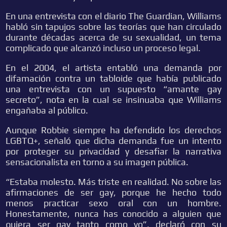
En una entrevista con el diario The Guardian, Williams
habló sin tapujos sobre las teorías que han circulado
durante décadas acerca de su sexualidad, un tema
complicado que alcanzó incluso un proceso legal.
En el 2004, el artista entabló una demanda por
difamación contra un tabloide que había publicado
una entrevista con un supuesto “amante gay
secreto”, nota en la cual se insinuaba que Williams
engañaba al público.
Aunque Robbie siempre ha defendido los derechos
LGBTQ+, señaló que dicha demanda fue un intento
por proteger su privacidad y desafiar la narrativa
sensacionalista en torno a su imagen pública.
“Estaba molesto. Más triste en realidad. No sobre las
afirmaciones de ser gay, porque he hecho todo
menos practicar sexo oral con un hombre.
Honestamente, nunca has conocido a alguien que
quiera ser gay tanto como yo”, declaró con su