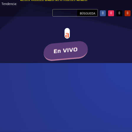
Nuevo Ranking HitBol de la semana #hitbol
Tendencia:
En VIVO