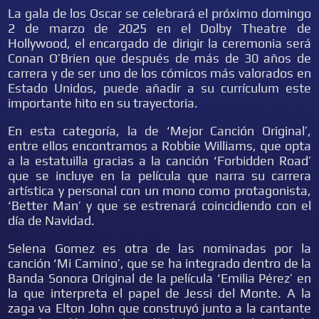
La gala de los Oscar se celebrará el próximo domingo
2 de marzo de 2025 en el Dolby Theatre de
Hollywood, el encargado de dirigir la ceremonia será
Conan O’Brien que después de más de 30 años de
carrera y de ser uno de los cómicos más valorados en
Estado Unidos, puede añadir a su currículum este
importante hito en su trayectoria.
En esta categoría, la de ‘Mejor Canción Original’,
entre ellos encontramos a Robbie Williams, que opta
a la estatuilla gracias a la canción ‘Forbidden Road’
que se incluye en la película que narra su carrera
artística y personal con un mono como protagonista,
‘Better Man’ y que se estrenará coincidiendo con el
día de Navidad.
Selena Gomez es otra de las nominadas por la
canción ‘Mi Camino’, que se ha integrado dentro de la
Banda Sonora Original de la película ‘Emilia Pérez’ en
la que interpreta el papel de Jessi del Monte. A la
zaga va Elton John que construyó junto a la cantante