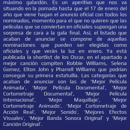
máximo galardón. Es un aperitivo que nos va
situando en la pomada hasta que el 17 de enero del
año que viene hagan el anuncio oficial con todos los
nominados, momento para el que no quieren que las
películas que se conviertan en oficiales supongan una
sorpresa de cara a la gala final. Así, el listado que
acaban de anunciar se compone de aquellas
nominaciones que pueden ser elegidas como
oficiales y que verán la luz en enero. Ya está
publicada la shortlist de los Oscar, en el apartado a
mejor canción compiten Robbie Williams, Selena
Gomez, Elton John y Pharrell Williams que podrían
conseguir su primera estatuilla. Las categorías que
acaban de anunciar son las de ‘Mejor Película
Animada’, ‘Mejor Película Documental’, ‘Mejor
Cortometraje Documental’, ‘Mejor Película
Internacional’, ‘Mejor Maquillaje’, ‘Mejor
Cortometraje Animado’, ‘Mejor Cortometraje de
Acción Real’, ‘Mejor Sonido’, ‘Mejores Efectos
Visuales’, ‘Mejor Banda Sonora Original’ y ‘Mejor
Canción Original’.