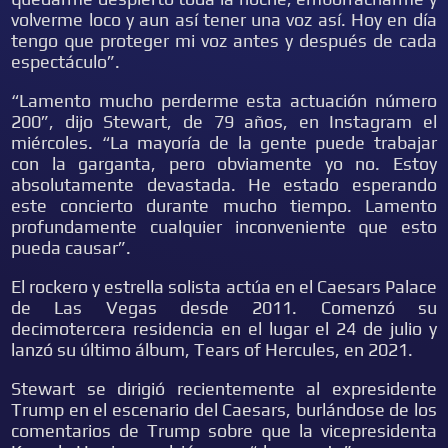
volverme loco y aun así tener una voz así. Hoy en día
tengo que proteger mi voz antes y después de cada
espectáculo”.
“Lamento mucho perderme esta actuación número
200”, dijo Stewart, de 79 años, en Instagram el
miércoles. “La mayoría de la gente puede trabajar
con la garganta, pero obviamente yo no. Estoy
absolutamente devastada. He estado esperando
este concierto durante mucho tiempo. Lamento
profundamente cualquier inconveniente que esto
pueda causar”.
El rockero y estrella solista actúa en el Caesars Palace
de Las Vegas desde 2011. Comenzó su
decimotercera residencia en el lugar el 24 de julio y
lanzó su último álbum, Tears of Hercules, en 2021.
Stewart se dirigió recientemente al expresidente
Trump en el escenario del Caesars, burlándose de los
comentarios de Trump sobre que la vicepresidenta