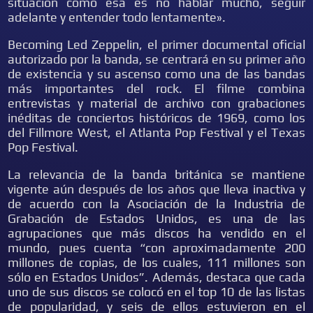
situación como esa es no hablar mucho, seguir
adelante y entender todo lentamente».
Becoming Led Zeppelin, el primer documental oficial
autorizado por la banda, se centrará en su primer año
de existencia y su ascenso como una de las bandas
más importantes del rock. El filme combina
entrevistas y material de archivo con grabaciones
inéditas de conciertos históricos de 1969, como los
del Fillmore West, el Atlanta Pop Festival y el Texas
Pop Festival.
La relevancia de la banda británica se mantiene
vigente aún después de los años que lleva inactiva y
de acuerdo con la Asociación de la Industria de
Grabación de Estados Unidos, es una de las
agrupaciones que más discos ha vendido en el
mundo, pues cuenta “con aproximadamente 200
millones de copias, de los cuales, 111 millones son
sólo en Estados Unidos”. Además, destaca que cada
uno de sus discos se colocó en el top 10 de las listas
de popularidad, y seis de ellos estuvieron en el