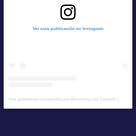
Ver esta publicación en Instagram
Una publicación compartida por Becoming Led Zeppelin (@becomingledzeppelin)