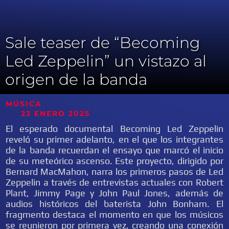
Sale teaser de “Becoming
Led Zeppelin” un vistazo al
origen de la banda
MÚSICA
23 ENERO 2025
El esperado documental Becoming Led Zeppelin
reveló su primer adelanto, en el que los integrantes
de la banda recuerdan el ensayo que marcó el inicio
de su meteórico ascenso. Este proyecto, dirigido por
Bernard MacMahon, narra los primeros pasos de Led
Zeppelin a través de entrevistas actuales con Robert
Plant, Jimmy Page y John Paul Jones, además de
audios históricos del baterista John Bonham. El
fragmento destaca el momento en que los músicos
se reunieron por primera vez, creando una conexión