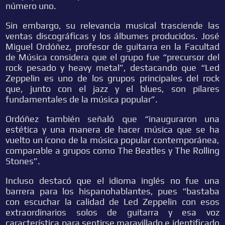
número uno.
Sin embargo, su relevancia musical trasciende las
ventas discográficas y los álbumes producidos. José
Miguel Ordóñez, profesor de guitarra en la Facultad
de Música considera que el grupo fue “precursor del
rock pesado y heavy metal”, destacando que “Led
Zeppelin es uno de los grupos principales del rock
que, junto con el jazz y el blues, son pilares
fundamentales de la música popular”.
Ordóñez también señaló que “inauguraron una
estética y una manera de hacer música que se ha
vuelto un ícono de la música popular contemporánea,
comparable a grupos como The Beatles y The Rolling
Stones”.
Incluso destacó que el idioma inglés no fue una
barrera para los hispanohablantes, pues “bastaba
con escuchar la calidad de Led Zeppelin con esos
extraordinarios solos de guitarra y esa voz
característica para sentirse maravillado e identificado