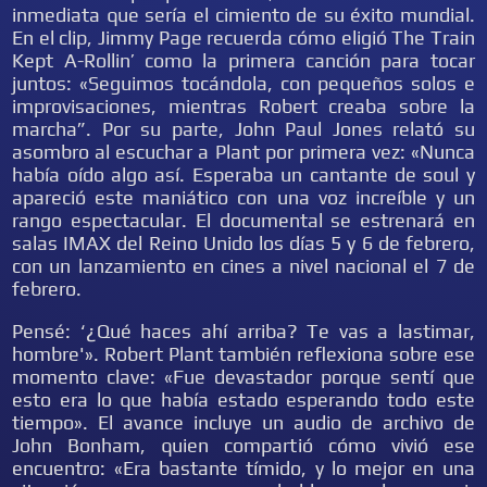
inmediata que sería el cimiento de su éxito mundial.
En el clip, Jimmy Page recuerda cómo eligió The Train
Kept A-Rollin’ como la primera canción para tocar
juntos: «Seguimos tocándola, con pequeños solos e
improvisaciones, mientras Robert creaba sobre la
marcha”. Por su parte, John Paul Jones relató su
asombro al escuchar a Plant por primera vez: «Nunca
había oído algo así. Esperaba un cantante de soul y
apareció este maniático con una voz increíble y un
rango espectacular. El documental se estrenará en
salas IMAX del Reino Unido los días 5 y 6 de febrero,
con un lanzamiento en cines a nivel nacional el 7 de
febrero.
Pensé: ‘¿Qué haces ahí arriba? Te vas a lastimar,
hombre'». Robert Plant también reflexiona sobre ese
momento clave: «Fue devastador porque sentí que
esto era lo que había estado esperando todo este
tiempo». El avance incluye un audio de archivo de
John Bonham, quien compartió cómo vivió ese
encuentro: «Era bastante tímido, y lo mejor en una