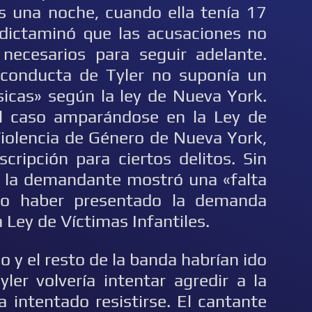
es una noche, cuando ella tenía 17
 dictaminó que las acusaciones no
 necesarios para seguir adelante.
 conducta de Tyler no suponía un
ísicas» según la ley de Nueva York.
l caso amparándose en la Ley de
Violencia de Género de Nueva York,
cripción para ciertos delitos. Sin
e la demandante mostró una «falta
udo haber presentado la demanda
Ley de Víctimas Infantiles.
o y el resto de la banda habrían ido
ler volvería intentar agredir a la
a intentado resistirse. El cantante