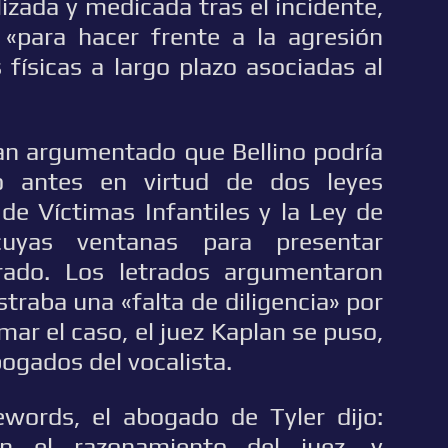
zada y medicada tras el incidente,
«para hacer frente a la agresión
 físicas a largo plazo asociadas al
an argumentado que Bellino podría
o antes en virtud de dos leyes
 de Víctimas Infantiles y la Ley de
 cuyas ventanas para presentar
rado. Los letrados argumentaron
raba una «falta de diligencia» por
mar el caso, el juez Kaplan se puso,
bogados del vocalista.
words, el abogado de Tyler dijo:
n el razonamiento del juez, y