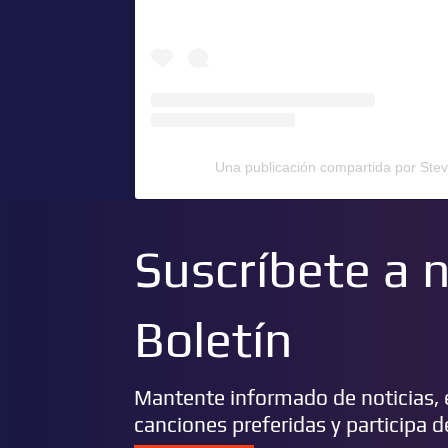
Una publicación compartida por Ste
Suscríbete a 
Boletín
Mantente informado de noticias, e
canciones preferidas y participa 