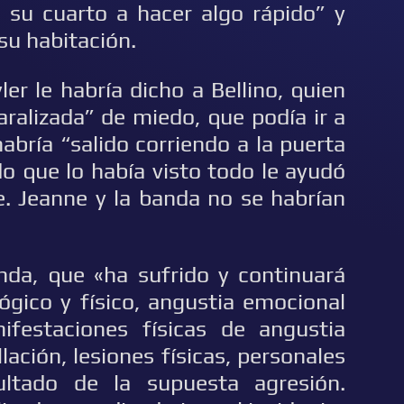
a su cuarto a hacer algo rápido” y
su habitación.
er le habría dicho a Bellino, quien
aralizada” de miedo, que podía ir a
habría “salido corriendo a la puerta
o que lo había visto todo le ayudó
e. Jeanne y la banda no se habrían
nda, que «ha sufrido y continuará
lógico y físico, angustia emocional
festaciones físicas de angustia
ación, lesiones físicas, personales
ultado de la supuesta agresión.