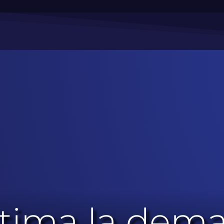
stima la dem