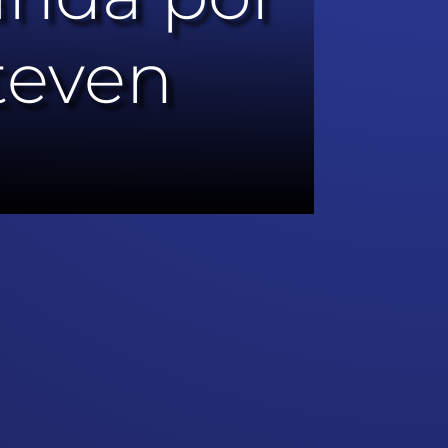
teven