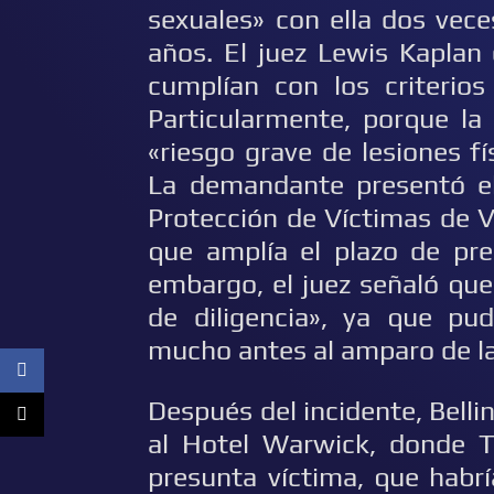
sexuales» con ella dos vec
años. El juez Lewis Kaplan
cumplían con los criterios
Particularmente, porque la
«riesgo grave de lesiones f
La demandante presentó e
Protección de Víctimas de 
que amplía el plazo de pres
embargo, el juez señaló qu
de diligencia», ya que p
mucho antes al amparo de la 
Después del incidente, Bellin
al Hotel Warwick, donde Ty
presunta víctima, que habrí