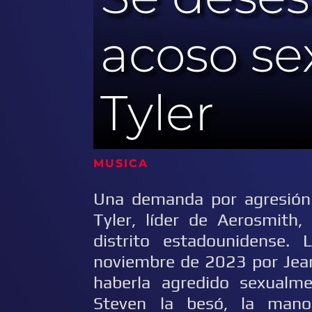
acoso se
Tyler
MUSICA
Una demanda por agresión 
Tyler, líder de Aerosmith
distrito estadounidense.
noviembre de 2023 por Jean
haberla agredido sexualm
Steven la besó, la mano