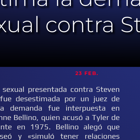
xual contra S
 23 FEB.
sexual presentada contra Steven
, fue desestimada por un juez de
 La demanda fue interpuesta en
ne Bellino, quien acusó a Tyler de
ente en 1975. Bellino alegó que
seó y «simuló tener relaciones