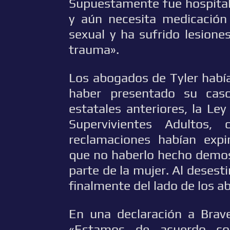
Supuestamente fue hospitali
y aún necesita medicación 
sexual y ha sufrido lesiones
trauma».
Los abogados de Tyler habí
haber presentado su cas
estatales anteriores, la Ley
Supervivientes Adultos,
reclamaciones habían expi
que no haberlo hecho demost
parte de la mujer. Al desesti
finalmente del lado de los a
En una declaración a Brave
«Estamos de acuerdo co