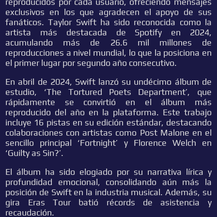
reproducidos por cada usuario, ofreciendo mensajes
exclusivos en los que agradecen el apoyo de sus
fanáticos. Taylor Swift ha sido reconocida como la
artista más destacada de Spotify en 2024,
acumulando más de 26.6 mil millones de
reproducciones a nivel mundial, lo que la posiciona en
el primer lugar por segundo año consecutivo.
En abril de 2024, Swift lanzó su undécimo álbum de
estudio, ‘The Tortured Poets Department’, que
rápidamente se convirtió en el álbum más
reproducido del año en la plataforma. Este trabajo
incluye 16 pistas en su edición estándar, destacando
colaboraciones con artistas como Post Malone en el
sencillo principal ‘Fortnight’ y Florence Welch en
‘Guilty as Sin?’.
El álbum ha sido elogiado por su narrativa lírica y
profundidad emocional, consolidando aún más la
posición de Swift en la industria musical. Además, su
gira Eras Tour batió récords de asistencia y
recaudación.