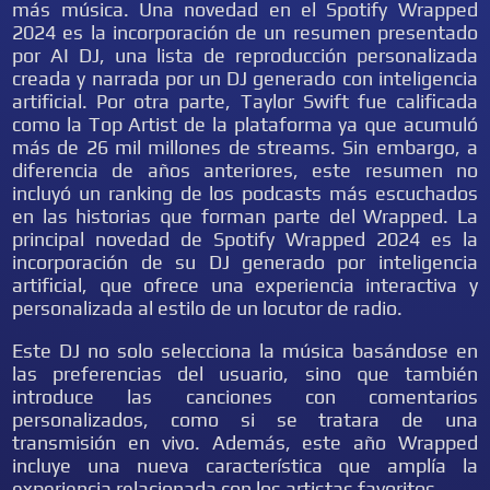
más música. Una novedad en el Spotify Wrapped
2024 es la incorporación de un resumen presentado
por AI DJ, una lista de reproducción personalizada
creada y narrada por un DJ generado con inteligencia
artificial. Por otra parte, Taylor Swift fue calificada
como la Top Artist de la plataforma ya que acumuló
más de 26 mil millones de streams. Sin embargo, a
diferencia de años anteriores, este resumen no
incluyó un ranking de los podcasts más escuchados
en las historias que forman parte del Wrapped. La
principal novedad de Spotify Wrapped 2024 es la
incorporación de su DJ generado por inteligencia
artificial, que ofrece una experiencia interactiva y
personalizada al estilo de un locutor de radio.
Este DJ no solo selecciona la música basándose en
las preferencias del usuario, sino que también
introduce las canciones con comentarios
personalizados, como si se tratara de una
transmisión en vivo. Además, este año Wrapped
incluye una nueva característica que amplía la
experiencia relacionada con los artistas favoritos.