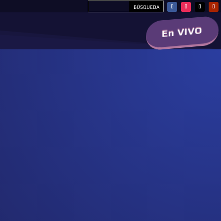
En VIVO