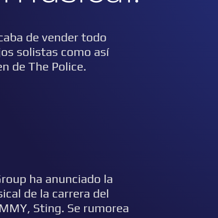
acaba de vender todo
jos solistas como así
n de The Police.
Group ha anunciado la
cal de la carrera del
MMY, Sting.
Se rumorea