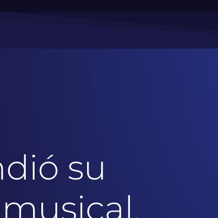
ndió su
 musical.