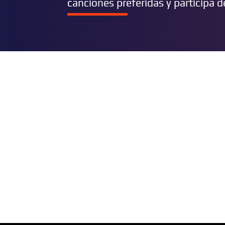
canciones preferidas y participa 
BUSCAR