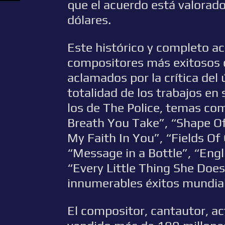
que el acuerdo está valorad
dólares.
Este histórico y completo a
compositores más exitosos
aclamados por la crítica del 
totalidad de los trabajos en 
los de The Police, temas co
Breath You Take”, “Shape Of 
My Faith In You”, “Fields Of
“Message in a Bottle”, “Eng
“Every Little Thing She Does
innumerables éxitos mundia
El compositor, cantautor, act