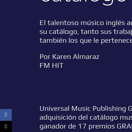
El talentoso músico inglés 
su catálogo, tanto sus traba
también los que le pertenece
Por Karen Almaraz
FM HIT
Universal Music Publishing 
adquisición del catálogo musi
ganador de 17 premios GRA