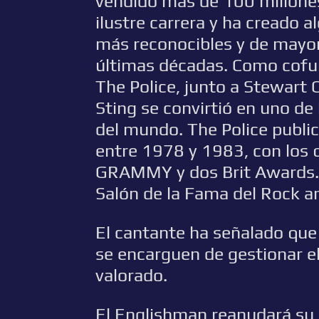
vendido más de 100 millones 
ilustre carrera y ha creado 
más reconocibles y de mayor
últimas décadas. Como cofund
The Police, junto a Stewart
Sting se convirtió en uno de
del mundo. The Police publi
entre 1978 y 1983, con los 
GRAMMY y dos Brit Awards. 
Salón de la Fama del Rock a
El cantante ha señalado que
se encarguen de gestionar el
valorado.
El Englishman reanudará su 