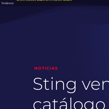
Nuevo Ranking HitBol de la semana #hitbol
Tendencia:
NOTICIAS
Sting ve
catálogo