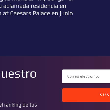
u aclamada residencia en
at Caesars Palace en junio
nuestro
SUS
l ranking de tus