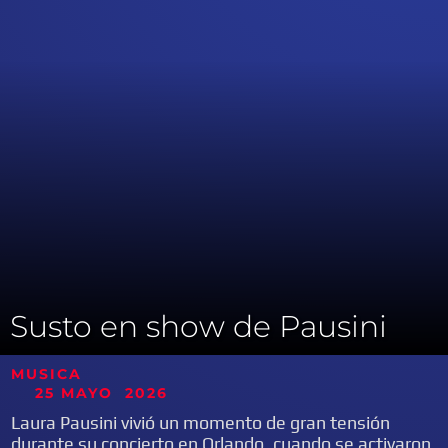
Susto en show de Pausini
MUSICA
25
MAYO
2026
Laura Pausini vivió un momento de gran tensión
durante su concierto en Orlando, cuando se activaron