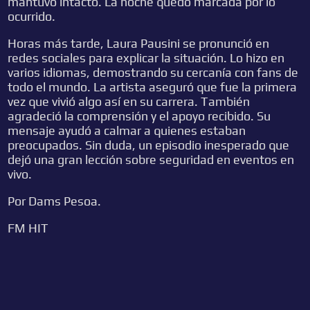
mantuvo intacto. La noche quedó marcada por lo
ocurrido.
Horas más tarde, Laura Pausini se pronunció en
redes sociales para explicar la situación. Lo hizo en
varios idiomas, demostrando su cercanía con fans de
todo el mundo. La artista aseguró que fue la primera
vez que vivió algo así en su carrera. También
agradeció la comprensión y el apoyo recibido. Su
mensaje ayudó a calmar a quienes estaban
preocupados. Sin duda, un episodio inesperado que
dejó una gran lección sobre seguridad en eventos en
vivo.
Por Dams Pesoa.
FM HIT