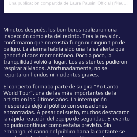
Una publicación compartida de Laura Pausini Official (@laurapausini)
Minutos después, los bomberos realizaron una
inspección completa del recinto. Tras la revisión,
confirmaron que no existía fuego ni ningún tipo de
peligro. La alarma habría sido una falsa alerta que
generó el caos momentáneo. Poco a poco, la
tranquilidad volvió al lugar. Los asistentes pudieron
respirar aliviados. Afortunadamente, no se
reportaron heridos ni incidentes graves.
El concierto formaba parte de su gira “Yo Canto
World Tour”, una de las más importantes de la
artista en los últimos años. La interrupción
inesperada dejó al público con sensaciones
encontradas. A pesar del susto, muchos destacaron
la rápida reacción del equipo de seguridad. El evento
no pudo continuar como estaba previsto. Sin
embargo, el cariño del público hacia la cantante se