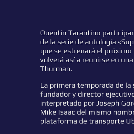
Quentin Tarantino participa
de la serie de antología «Su
que se estrenará el próximo
volverá así a reunirse en u
Thurman.
La primera temporada de la s
fundador y director ejecutivo
interpretado por Joseph Gord
Mike Isaac del mismo nombre
plataforma de transporte Ub