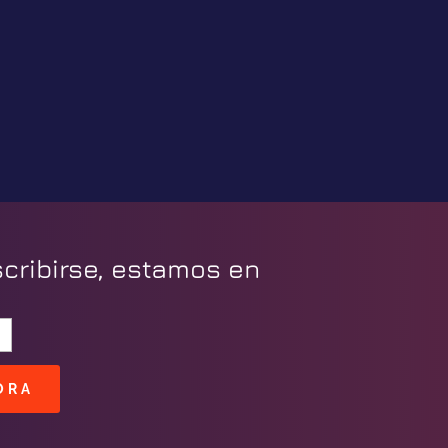
scribirse, estamos en
ORA