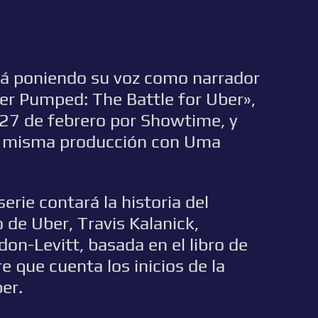
rá poniendo su voz como narrador
per Pumped: The Battle for Uber»,
 27 de febrero por Showtime, y
na misma producción con Uma
erie contará la historia del
 de Uber, Travis Kalanick,
on-Levitt, basada en el libro de
 que cuenta los inicios de la
er.