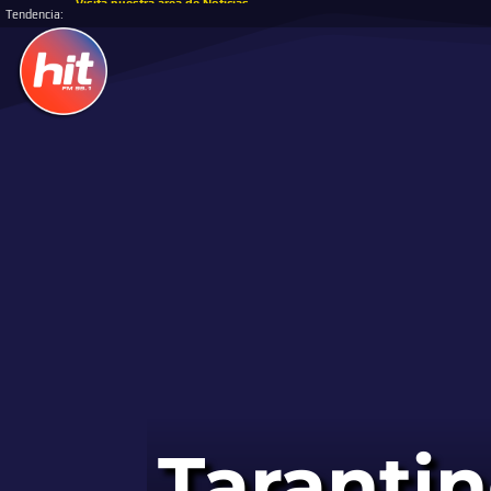
Escucha la Radio Online, Radio Hit Va con vos!
Tendencia:
Tarantin