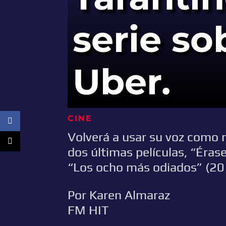
serie so
Uber.
CINE
Volverá a usar su voz como n
dos últimas películas, “Éra
“Los ocho más odiados” (20
Por Karen Almaraz
FM HIT