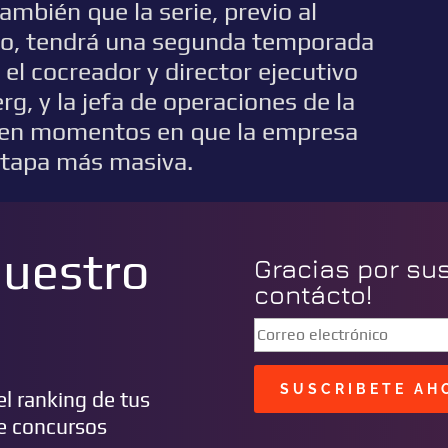
ambién que la serie, previo al
dio, tendrá una segunda temporada
 el cocreador y director ejecutivo
, y la jefa de operaciones de la
 en momentos en que la empresa
 etapa más masiva.
nuestro
Gracias por su
contácto!
SUSCRIBETE AH
l ranking de tus
de concursos