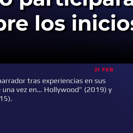
bre los inici
21 FEB
arrador tras experiencias en sus
se una vez en… Hollywood” (2019) y
15).