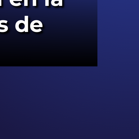
os de