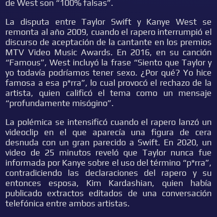
de West son “100% falsas”.
La disputa entre Taylor Swift y Kanye West se
remonta al año 2009, cuando el rapero interrumpió el
discurso de aceptación de la cantante en los premios
MTV Video Music Awards. En 2016, en su canción
“Famous”, West incluyó la frase “Siento que Taylor y
yo todavía podríamos tener sexo. ¿Por qué? Yo hice
famosa a esa p*rra”, lo cual provocó el rechazo de la
artista, quien calificó el tema como un mensaje
“profundamente misógino”.
La polémica se intensificó cuando el rapero lanzó un
videoclip en el que aparecía una figura de cera
desnuda con un gran parecido a Swift. En 2020, un
video de 25 minutos reveló que Taylor nunca fue
informada por Kanye sobre el uso del término “p*rra”,
contradiciendo las declaraciones del rapero y su
entonces esposa, Kim Kardashian, quien había
publicado extractos editados de una conversación
telefónica entre ambos artistas.