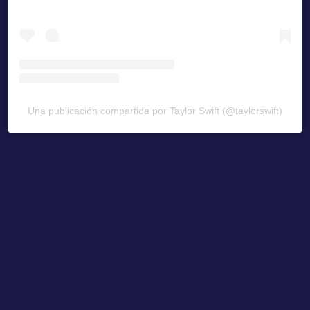
Una publicación compartida por Taylor Swift (@taylorswift)