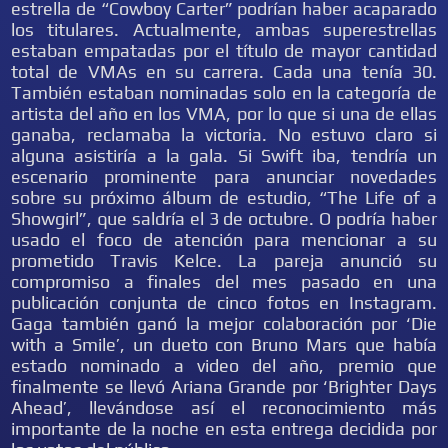
estrella de “Cowboy Carter” podrían haber acaparado
los titulares. Actualmente, ambas superestrellas
estaban empatadas por el título de mayor cantidad
total de VMAs en su carrera. Cada una tenía 30.
También estaban nominadas solo en la categoría de
artista del año en los VMA, por lo que si una de ellas
ganaba, reclamaba la victoria. No estuvo claro si
alguna asistiría a la gala. Si Swift iba, tendría un
escenario prominente para anunciar novedades
sobre su próximo álbum de estudio, “The Life of a
Showgirl”, que saldría el 3 de octubre. O podría haber
usado el foco de atención para mencionar a su
prometido Travis Kelce. La pareja anunció su
compromiso a finales del mes pasado en una
publicación conjunta de cinco fotos en Instagram.
Gaga también ganó la mejor colaboración por ‘Die
with a Smile’, un dueto con Bruno Mars que había
estado nominado a video del año, premio que
finalmente se llevó Ariana Grande por ‘Brighter Days
Ahead’, llevándose así el reconocimiento más
importante de la noche en esta entrega decidida por