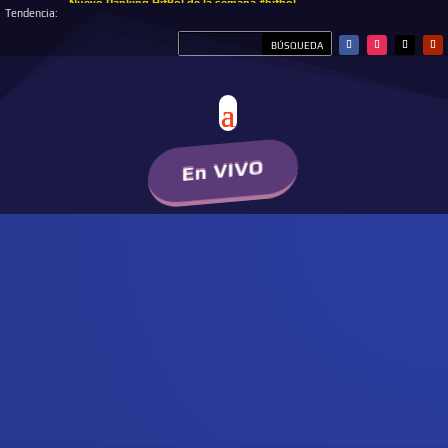
Nuevo Ranking HitBol de la semana #hitbol
Tendencia:
En VIVO