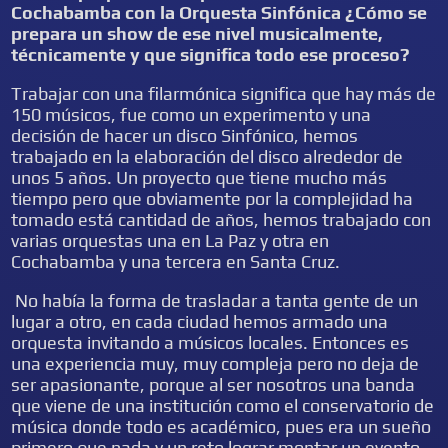
Cochabamba con la Orquesta Sinfónica ¿Cómo se
prepara un show de ese nivel musicalmente,
técnicamente y que significa todo ese proceso?
Trabajar con una filarmónica significa que hay más de
150 músicos, fue como un experimento y una
decisión de hacer un disco Sinfónico, hemos
trabajado en la elaboración del disco alrededor de
unos 5 años. Un proyecto que tiene mucho más
tiempo pero que obviamente por la complejidad ha
tomado está cantidad de años, hemos trabajado con
varias orquestas una en La Paz y otra en
Cochabamba y una tercera en Santa Cruz.
No había la forma de trasladar a tanta gente de un
lugar a otro, en cada ciudad hemos armado una
orquesta invitando a músicos locales. Entonces es
una experiencia muy, muy compleja pero no deja de
ser apasionante, porque al ser nosotros una banda
que viene de una institución como el conservatorio de
música donde todo es académico, pues era un sueño
primero que nada y un reto lograr montar un evento