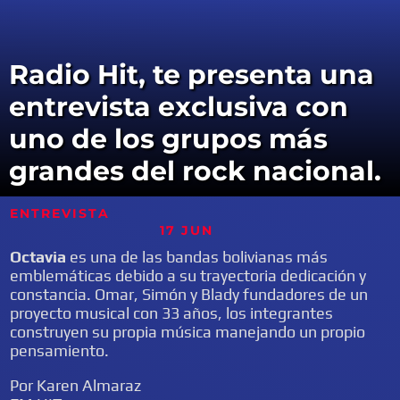
Radio Hit, te presenta una
entrevista exclusiva con
uno de los grupos más
grandes del rock nacional.
ENTREVISTA
17 JUN
Octavia
es una de las bandas bolivianas más
emblemáticas debido a su trayectoria dedicación y
constancia. Omar, Simón y Blady fundadores de un
proyecto musical con 33 años, los integrantes
construyen su propia música manejando un propio
pensamiento.
Por Karen Almaraz