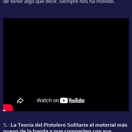
de tener algo que decir, siempre nos ha movido.
5.-
La Teoría del Pistolero Solitario el material más
nuevo de la banda y que comparten con sus