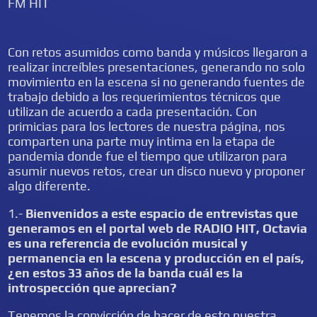
FM HIT
Con retos asumidos como banda y músicos llegaron a
realizar increíbles presentaciones, generando no solo
movimiento en la escena si no generando fuentes de
trabajo debido a los requerimientos técnicos que
utilizan de acuerdo a cada presentación. Con
primicias para los lectores de nuestra página, nos
comparten una parte muy intima en la etapa de
pandemia donde fue el tiempo que utilizaron para
asumir nuevos retos, crear un disco nuevo y proponer
algo diferente.
1.-
Bienvenidos a este espacio de entrevistas que
generamos en el portal web de RADIO HIT, Octavia
es una referencia de evolución musical y
permanencia en la escena y producción en el país,
¿en estos 33 años de la banda cuál es la
introspección que aprecian?
Tenemos la convicción de hacer de esto nuestra