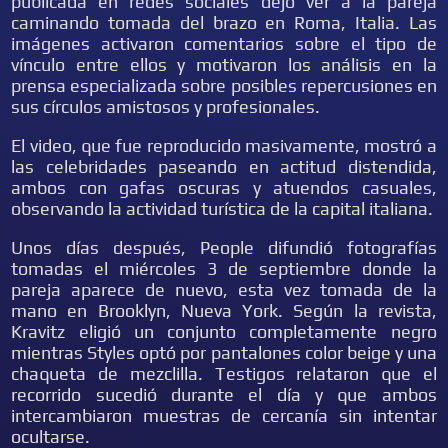
publicada en redes sociales dejó ver a la pareja
caminando tomada del brazo en Roma, Italia. Las
imágenes activaron comentarios sobre el tipo de
vínculo entre ellos y motivaron los análisis en la
prensa especializada sobre posibles repercusiones en
sus círculos amistosos y profesionales.
El video, que fue reproducido masivamente, mostró a
las celebridades paseando en actitud distendida,
ambos con gafas oscuras y atuendos casuales,
observando la actividad turística de la capital italiana.
Unos días después, People difundió fotografías
tomadas el miércoles 3 de septiembre donde la
pareja aparece de nuevo, esta vez tomada de la
mano en Brooklyn, Nueva York. Según la revista,
Kravitz eligió un conjunto completamente negro
mientras Styles optó por pantalones color beige y una
chaqueta de mezclilla. Testigos relataron que el
recorrido sucedió durante el día y que ambos
intercambiaron muestras de cercanía sin intentar
ocultarse.