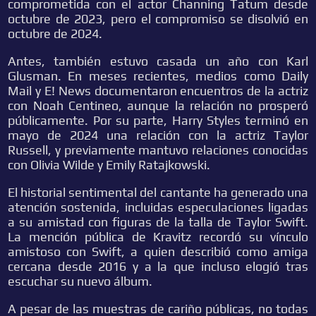
comprometida con el actor Channing Tatum desde
octubre de 2023, pero el compromiso se disolvió en
octubre de 2024.
Antes, también estuvo casada un año con Karl
Glusman. En meses recientes, medios como Daily
Mail y E! News documentaron encuentros de la actriz
con Noah Centineo, aunque la relación no prosperó
públicamente. Por su parte, Harry Styles terminó en
mayo de 2024 una relación con la actriz Taylor
Russell, y previamente mantuvo relaciones conocidas
con Olivia Wilde y Emily Ratajkowski.
El historial sentimental del cantante ha generado una
atención sostenida, incluidas especulaciones ligadas
a su amistad con figuras de la talla de Taylor Swift.
La mención pública de Kravitz recordó su vínculo
amistoso con Swift, a quien describió como amiga
cercana desde 2016 y a la que incluso elogió tras
escuchar su nuevo álbum.
A pesar de las muestras de cariño públicas, no todas