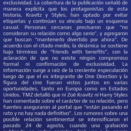
exclusividad. La cobertura de la publicación señaló de
manera explícita que los protagonistas de esta
historia, Kravitz y Styles, han optado por evitar
etiquetas y continúan su vínculo bajo un esquema
casual. Personas cercanas precisaron que “no
consideran su relación como algo serio”, y agregaron
que buscan “mantenerlo divertido por ahora”. De
acuerdo con el citado medio, la dinámica se sostiene
bajo términos de “friends with benefits”, con la
aclaración de que no existe ningún compromiso
formal ni confirmación de exclusividad. La
información surge a raíz de la creciente especulación
luego de que el ex integrante de One Direction y la
figura del cine fueran vistos juntos en varias
oportunidades, tanto en Europa como en Estados
Unidos. TMZ detalló que ni Zoë Kravitz ni Harry Styles
han comentado sobre el carácter de su relación, pero
fuentes aseguraron al portal que “están pasando el
rato y no hay nada definitivo”. Los rumores sobre una
posible relación sentimental se intensificaron el
pasado 24 de agosto, cuando una grabación