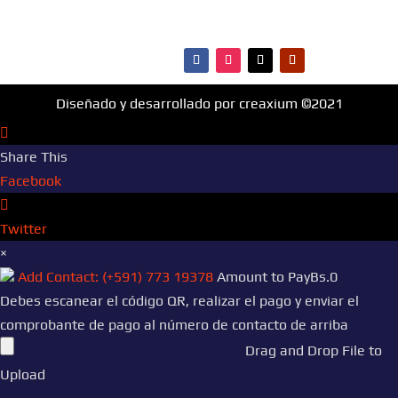
·Contactos
Diseñado y desarrollado por creaxium ©2021
Share This
Facebook
Twitter
×
Add Contact: (+591) 773 19378
Amount to Pay
Bs.
0
Debes escanear el código QR, realizar el pago y enviar el
comprobante de pago al número de contacto de arriba
Drag and Drop File to
Upload